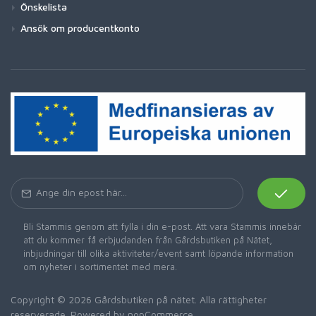
Önskelista
Ansök om producentkonto
Bli Stammis genom att fylla i din e-post. Att vara Stammis innebär
att du kommer få erbjudanden från Gårdsbutiken på Nätet,
inbjudningar till olika aktiviteter/event samt löpande information
om nyheter i sortimentet med mera.
Copyright © 2026 Gårdsbutiken på nätet. Alla rättigheter
reserverade. Powered by
nopCommerce