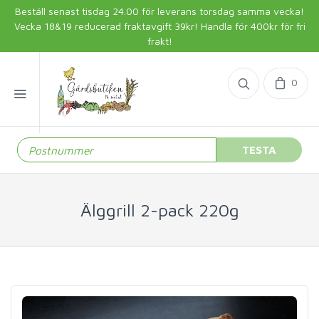
Beställ senast tisdag 24.00 för leverans torsdag samma vecka!
Vecka 18&19 reducerad fraktavgift 39kr! Handla för 400kr för fri
frakt!
0
TESTA
Älggrill 2-pack 220g