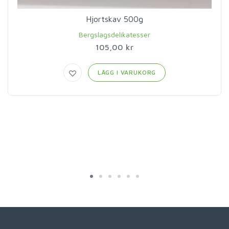
Hjortskav 500g
Bergslagsdelikatesser
105,00 kr
LÄGG I VARUKORG