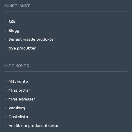
KUNDTJÄNST
Sök
Blogg
Senast visade produkter
Nya produkter
MITT KONTO
Mitt konto
Mina ordrar
Mina adresser
Varukorg
Önskelista
Ansök om producentkonto