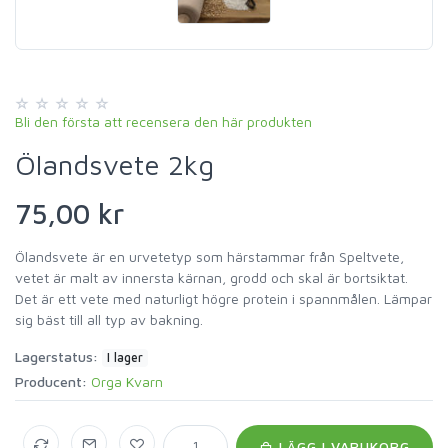
Bli den första att recensera den här produkten
Ölandsvete 2kg
75,00 kr
Ölandsvete är en urvetetyp som härstammar från Speltvete,
vetet är malt av innersta kärnan, grodd och skal är bortsiktat.
Det är ett vete med naturligt högre protein i spannmålen. Lämpar
sig bäst till all typ av bakning.
Lagerstatus:
I lager
Producent:
Orga Kvarn
LÄGG I VARUKORG