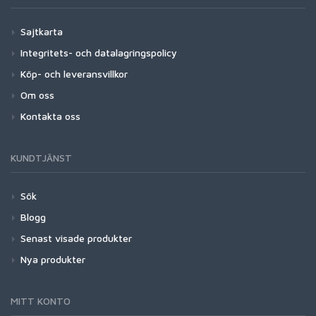
Sajtkarta
Integritets- och datalagringspolicy
Köp- och leveransvillkor
Om oss
Kontakta oss
KUNDTJÄNST
Sök
Blogg
Senast visade produkter
Nya produkter
MITT KONTO