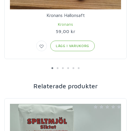
Kronans Hallonsaft
Kronans
59,00 kr
LÄGG I VARUKORG
Relaterade produkter