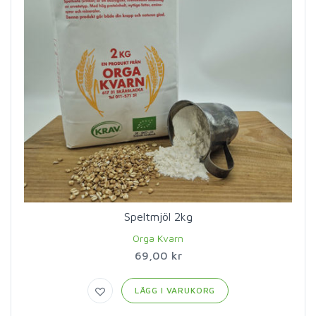
Speltmjöl 2kg
Orga Kvarn
69,00 kr
LÄGG I VARUKORG