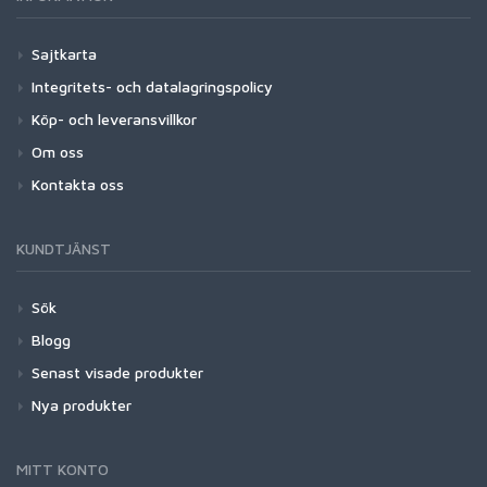
Sajtkarta
Integritets- och datalagringspolicy
Köp- och leveransvillkor
Om oss
Kontakta oss
KUNDTJÄNST
Sök
Blogg
Senast visade produkter
Nya produkter
MITT KONTO