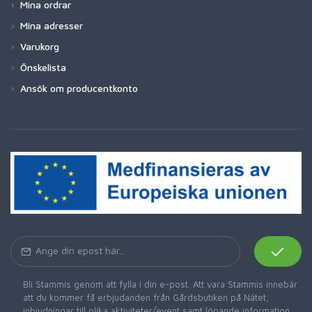
Mina ordrar
Mina adresser
Varukorg
Önskelista
Ansök om producentkonto
Bli Stammis genom att fylla i din e-post. Att vara Stammis innebär
att du kommer få erbjudanden från Gårdsbutiken på Nätet,
inbjudningar till olika aktiviteter/event samt löpande information