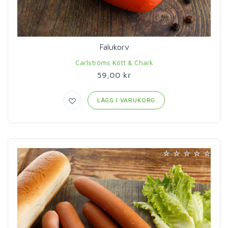
Falukorv
Carlströms Kött & Chark
59,00 kr
LÄGG I VARUKORG