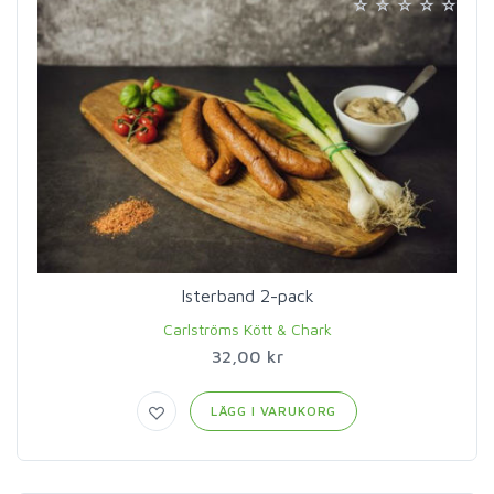
Isterband 2-pack
Carlströms Kött & Chark
32,00 kr
LÄGG I VARUKORG