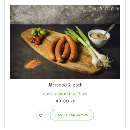
Jättegod 2-pack
Carlströms Kött & Chark
49,00 kr
LÄGG I VARUKORG