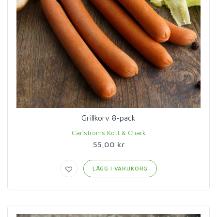
Grillkorv 8-pack
Carlströms Kött & Chark
55,00 kr
LÄGG I VARUKORG