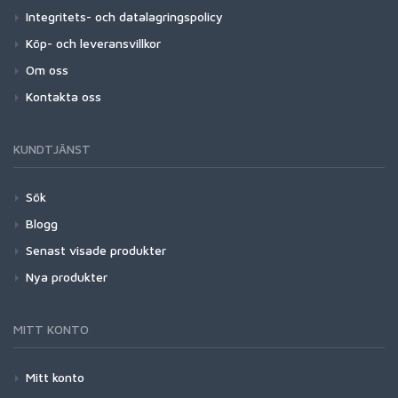
Integritets- och datalagringspolicy
Köp- och leveransvillkor
Om oss
Kontakta oss
KUNDTJÄNST
Sök
Blogg
Senast visade produkter
Nya produkter
MITT KONTO
Mitt konto