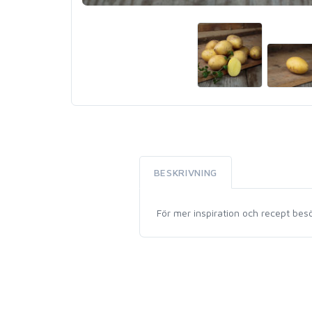
BESKRIVNING
För mer inspiration och recept be