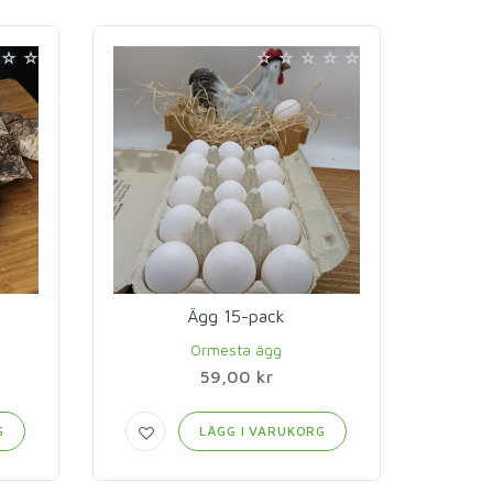
Ägg 15-pack
Ormesta ägg
59,00 kr
G
LÄGG I VARUKORG