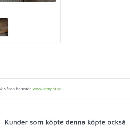
sök våran hemsida
www.stmpot.se
Kunder som köpte denna köpte också