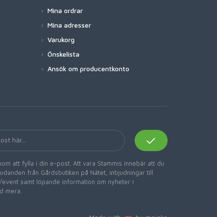
Mina ordrar
Mina adresser
Varukorg
Önskelista
Ansök om producentkonto
om att fylla i din e-post. Att vara Stammis innebär att du
danden från Gårdsbutiken på Nätet, inbjudningar till
er/event samt löpande information om nyheter i
d mera.