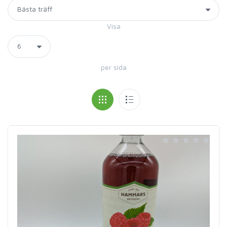
Visa
per sida