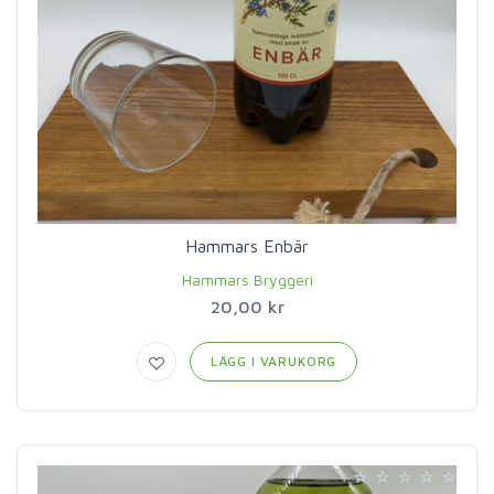
Hammars Enbär
Hammars Bryggeri
20,00 kr
LÄGG I VARUKORG