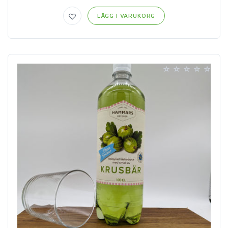
LÄGG I VARUKORG