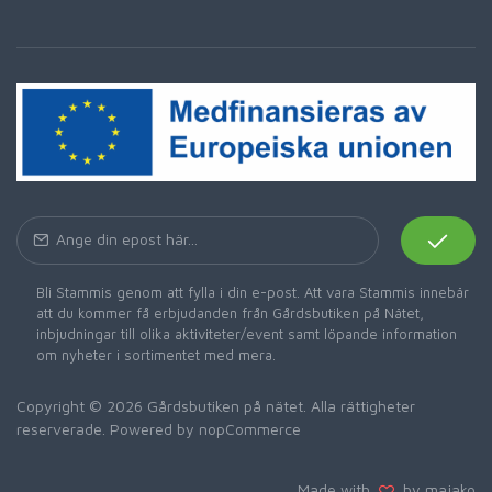
Bli Stammis genom att fylla i din e-post. Att vara Stammis innebär
att du kommer få erbjudanden från Gårdsbutiken på Nätet,
inbjudningar till olika aktiviteter/event samt löpande information
om nyheter i sortimentet med mera.
Copyright © 2026 Gårdsbutiken på nätet. Alla rättigheter
reserverade. Powered by
nopCommerce
Made with
by majako