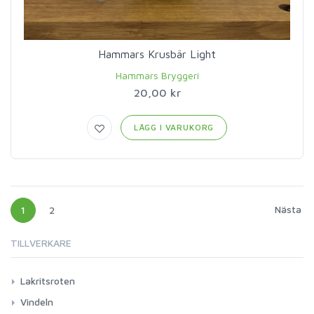
Hammars Krusbär Light
Hammars Bryggeri
20,00 kr
LÄGG I VARUKORG
Nästa
1
2
TILLVERKARE
Lakritsroten
Vindeln