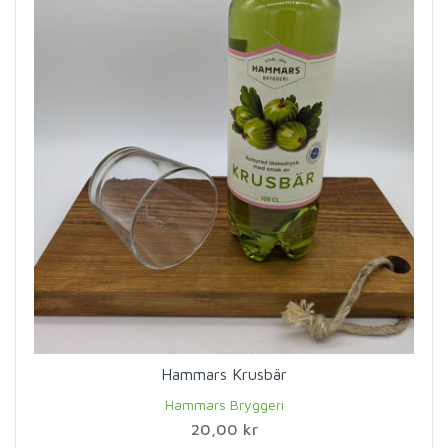
Hammars Krusbär
Hammars Bryggeri
20,00 kr