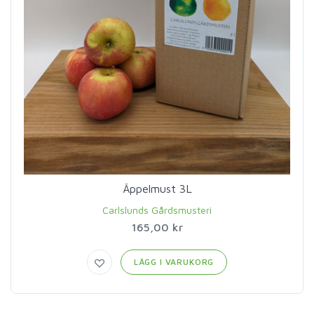
Äppelmust 3L
Carlslunds Gårdsmusteri
165,00 kr
LÄGG I VARUKORG