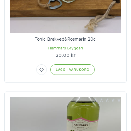
Tonic Brakved&Rosmarin 20cl
Hammars Bryggeri
20,00 kr
LÄGG I VARUKORG