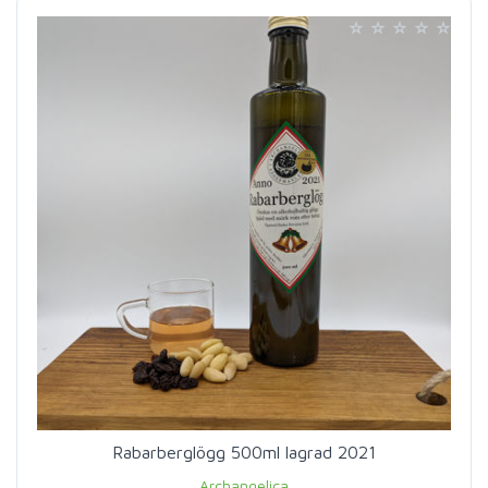
Rabarberglögg 500ml lagrad 2021
Archangelica