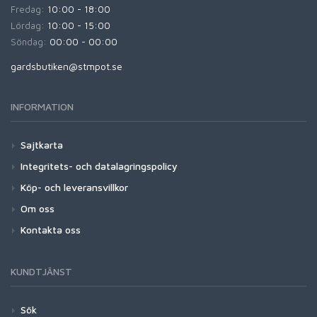
Fredag:
10:00 - 18:00
Lördag:
10:00 - 15:00
Söndag:
00:00 - 00:00
gardsbutiken@stmpot.se
INFORMATION
Sajtkarta
Integritets- och datalagringspolicy
Köp- och leveransvillkor
Om oss
Kontakta oss
KUNDTJÄNST
Sök