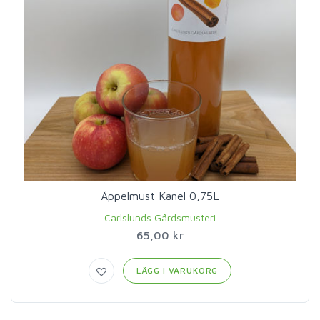
Äppelmust Kanel 0,75L
Carlslunds Gårdsmusteri
65,00 kr
LÄGG I VARUKORG