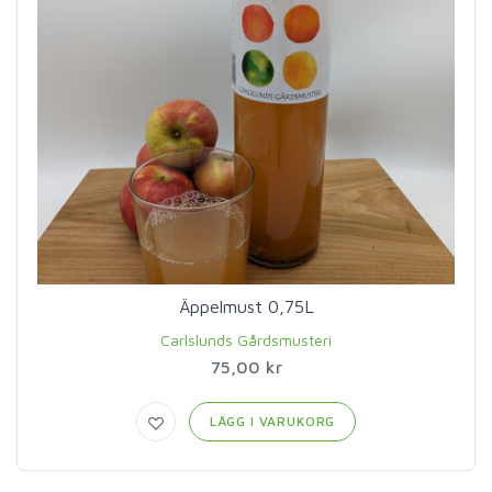
Äppelmust 0,75L
Carlslunds Gårdsmusteri
75,00 kr
LÄGG I VARUKORG