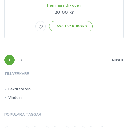
Hammars Bryggeri
20,00 kr
LÄGG I VARUKORG
Nästa
1
2
TILLVERKARE
Lakritsroten
Vindeln
POPULÄRA TAGGAR