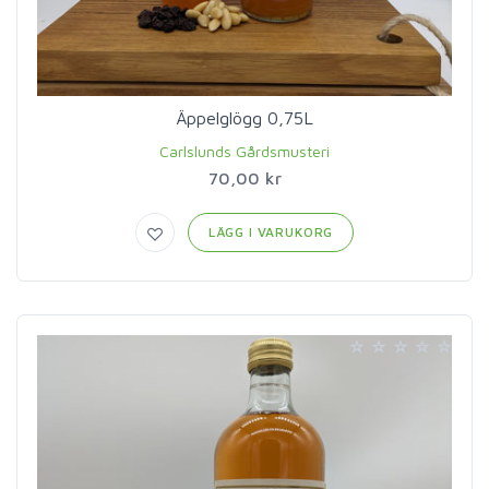
Äppelglögg 0,75L
Carlslunds Gårdsmusteri
70,00 kr
LÄGG I VARUKORG