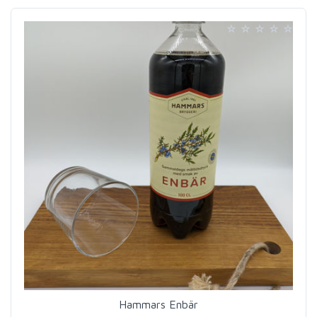
Hammars Enbär