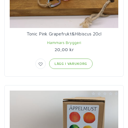
Tonic Pink Grapefrukt&Hibiscus 20cl
Hammars Bryggeri
20,00 kr
LÄGG I VARUKORG