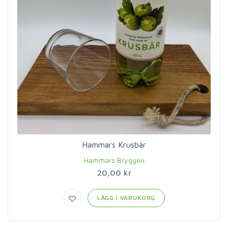
Hammars Krusbär
Hammars Bryggeri
20,00 kr
LÄGG I VARUKORG