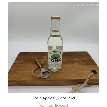
Tonic Apple&Quince 20cl
Hammars Bryggeri