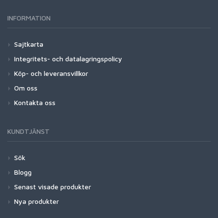
INFORMATION
Sajtkarta
Integritets- och datalagringspolicy
Köp- och leveransvillkor
Om oss
Kontakta oss
KUNDTJÄNST
Sök
Blogg
Senast visade produkter
Nya produkter