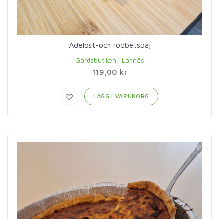
Ädelost-och rödbetspaj
Gårdsbutiken i Lännäs
119,00 kr
LÄGG I VARUKORG