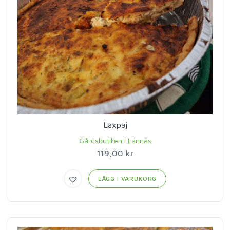
Laxpaj
Gårdsbutiken i Lännäs
119,00 kr
LÄGG I VARUKORG