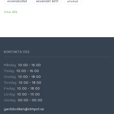
#svenskt kött
#svenskodlat
#tomat
Visa alla
KONTAKTA OSS
Måndag:
10:00 - 16:00
Tisdag:
10:00 - 16:00
Onsdag:
10:00 - 18:00
Torsdag:
10:00 - 18:00
Fredag:
10:00 - 18:00
Lördag:
10:00 - 15:00
Söndag:
00:00 - 00:00
gardsbutiken@stmpot.se