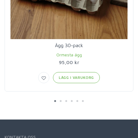
Ägg 30-pack
Ormesta ägg
95,00 kr
LÄGG I VARUKORG
KONTAKTA OSS