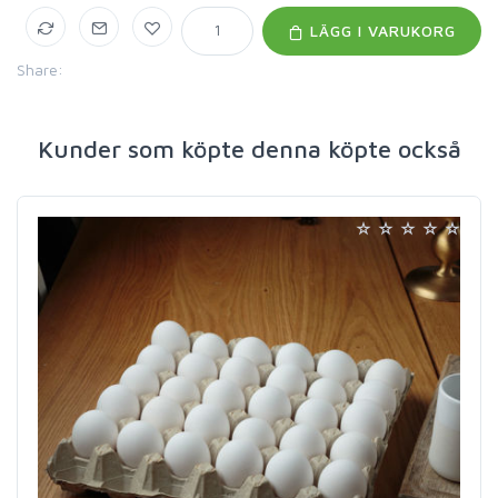
LÄGG I VARUKORG
Share:
Kunder som köpte denna köpte också