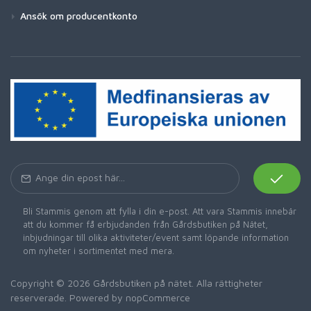
Ansök om producentkonto
Bli Stammis genom att fylla i din e-post. Att vara Stammis innebär
att du kommer få erbjudanden från Gårdsbutiken på Nätet,
inbjudningar till olika aktiviteter/event samt löpande information
om nyheter i sortimentet med mera.
Copyright © 2026 Gårdsbutiken på nätet. Alla rättigheter
reserverade. Powered by
nopCommerce