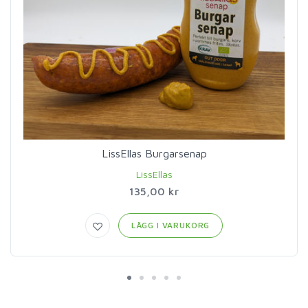
LissEllas Burgarsenap
LissEllas
135,00 kr
LÄGG I VARUKORG