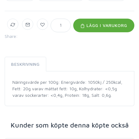
LÄGG I VARUKORG
Share:
BESKRIVNING
Näringsvärde per 100g: Energivärde: 1050kj / 250kcal,
Fett: 20g varav mättat fett: 10g, Kolhydrater: <0,5g
varav sockerarter: <0,4g, Protein: 18g, Salt: 0,6g.
Kunder som köpte denna köpte också