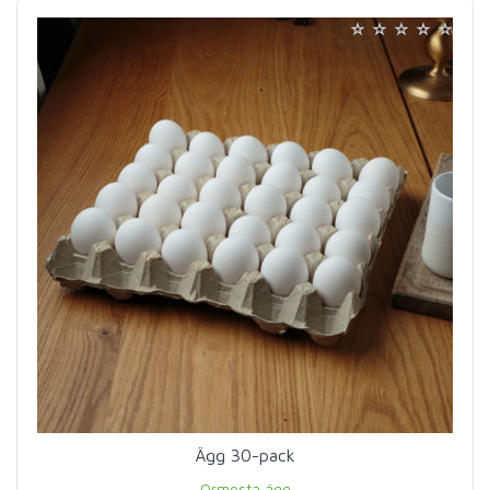
Ägg 30-pack
Ormesta ägg