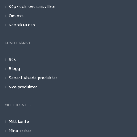
Köp- och leveransvillkor
Om oss
Kontakta oss
KUNDTJÄNST
Sök
Blogg
Senast visade produkter
Nya produkter
MITT KONTO
Mitt konto
Mina ordrar