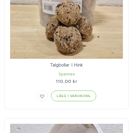
Talgbollar I Hink
Spannex
110,00 kr
LÄGG I VARUKORG