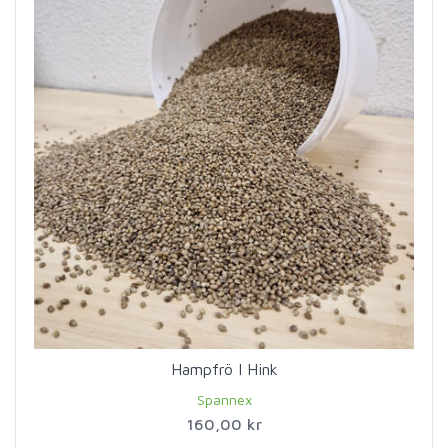
Hampfrö I Hink
Spannex
160,00 kr