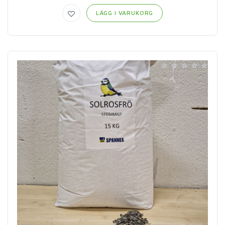
LÄGG I VARUKORG