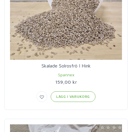
Skalade Solrosfrö I Hink
Spannex
159,00 kr
LÄGG I VARUKORG