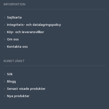
INFORMATION
Sajtkarta
Integritets- och datalagringspolicy
Köp- och leveransvillkor
Om oss
Kontakta oss
KUNDTJÄNST
Sök
Blogg
Senast visade produkter
Nya produkter