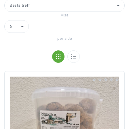
Visa
per sida