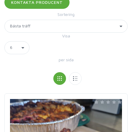
Sortering
Visa
per sida