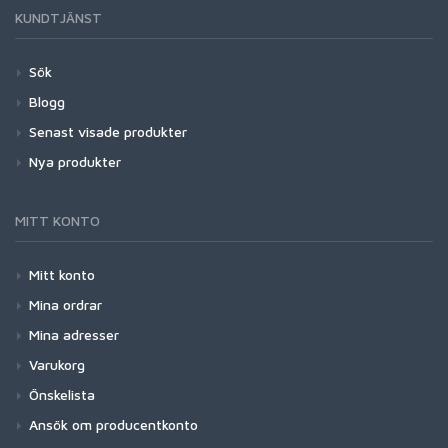
KUNDTJÄNST
Sök
Blogg
Senast visade produkter
Nya produkter
MITT KONTO
Mitt konto
Mina ordrar
Mina adresser
Varukorg
Önskelista
Ansök om producentkonto