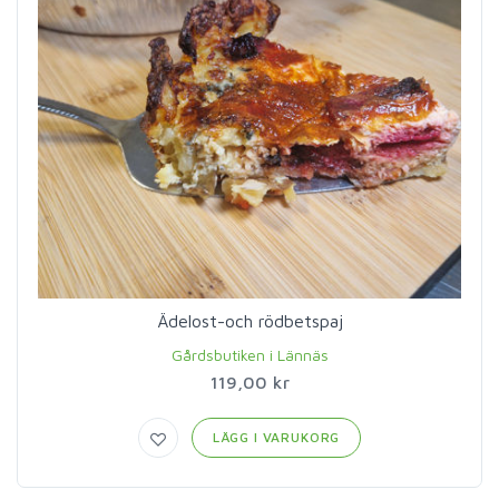
Ädelost-och rödbetspaj
Gårdsbutiken i Lännäs
119,00 kr
LÄGG I VARUKORG