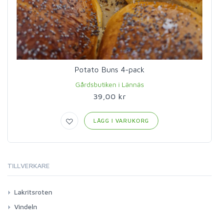
Potato Buns 4-pack
Gårdsbutiken i Lännäs
39,00 kr
LÄGG I VARUKORG
TILLVERKARE
Lakritsroten
Vindeln