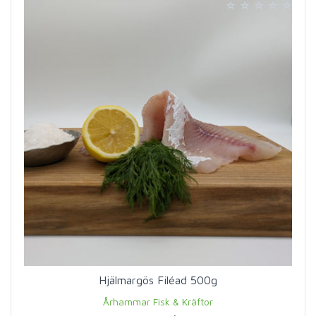
Hjälmargös Filéad 500g
Århammar Fisk & Kräftor