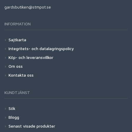
gardsbutiken@stmpot.se
INFORMATION
Sajtkarta
Integritets- och datalagringspolicy
Köp- och leveransvillkor
Om oss
Kontakta oss
KUNDTJÄNST
Sök
Blogg
Senast visade produkter