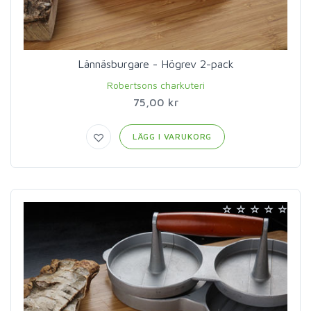
Lännäsburgare - Högrev 2-pack
Robertsons charkuteri
75,00 kr
LÄGG I VARUKORG