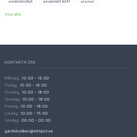
#svenskt kött
#svenskodlat
#tomat
Visa alla
KONTAKTA OSS
Måndag:
10:00 - 16:00
Tisdag:
10:00 - 16:00
Onsdag:
10:00 - 18:00
Torsdag:
10:00 - 18:00
Fredag:
10:00 - 18:00
Lördag:
10:00 - 15:00
Söndag:
00:00 - 00:00
gardsbutiken@stmpot.se