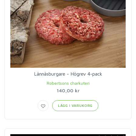
Lännäsburgare - Högrev 4-pack
Robertsons charkuteri
140,00 kr
LÄGG I VARUKORG