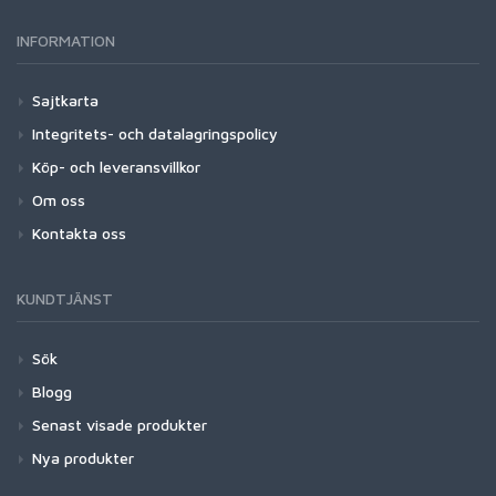
INFORMATION
Sajtkarta
Integritets- och datalagringspolicy
Köp- och leveransvillkor
Om oss
Kontakta oss
KUNDTJÄNST
Sök
Blogg
Senast visade produkter
Nya produkter