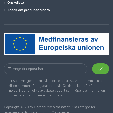
Önskelista
Ansök om producentkonto
Bli Stammis genom att fylla i din e-post. Att vara Stammis innebär
att du kommer få erbjudanden från Gårdsbutiken på Nätet,
inbjudningar till olika aktiviteter/event samt löpande information
om nyheter i sortimentet med mera.
Copyright © 2026 Gårdsbutiken på nätet. Alla rättigheter
reserverade. Powered by
nopCommerce