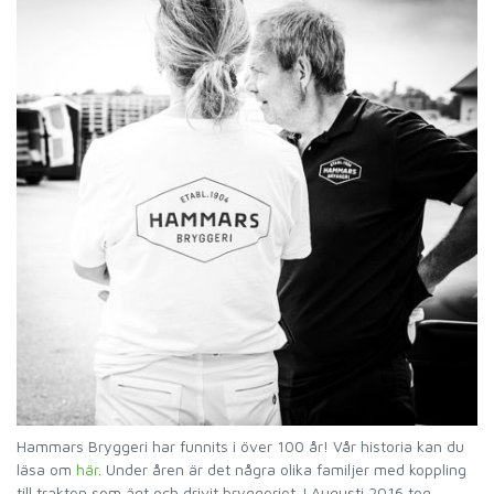
Hammars Bryggeri har funnits i över 100 år! Vår historia kan du
läsa om
här
. Under åren är det några olika familjer med koppling
till trakten som ägt och drivit bryggeriet. I Augusti 2016 tog