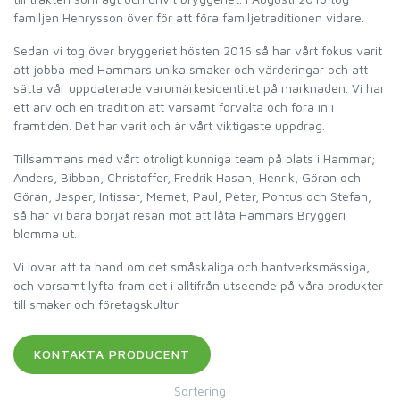
familjen Henrysson över för att föra familjetraditionen vidare.
Sedan vi tog över bryggeriet hösten 2016 så har vårt fokus varit
att jobba med Hammars unika smaker och värderingar och att
sätta vår uppdaterade varumärkesidentitet på marknaden. Vi har
ett arv och en tradition att varsamt förvalta och föra in i
framtiden. Det har varit och är vårt viktigaste uppdrag.
Tillsammans med vårt otroligt kunniga team på plats i Hammar;
Anders, Bibban, Christoffer, Fredrik Hasan, Henrik, Göran och
Göran, Jesper, Intissar, Memet, Paul, Peter, Pontus och Stefan;
så har vi bara börjat resan mot att låta Hammars Bryggeri
blomma ut.
Vi lovar att ta hand om det småskaliga och hantverksmässiga,
och varsamt lyfta fram det i alltifrån utseende på våra produkter
till smaker och företagskultur.
Sortering