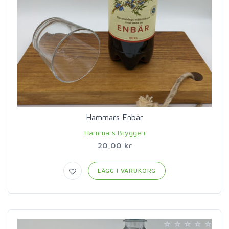
Hammars Enbär
Hammars Bryggeri
20,00 kr
LÄGG I VARUKORG