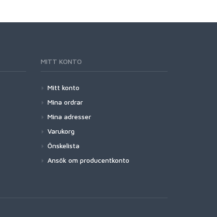
MITT KONTO
Mitt konto
Mina ordrar
Mina adresser
Varukorg
Önskelista
Ansök om producentkonto