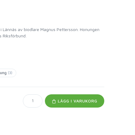
i Lännäs av biodlare Magnus Pettersson. Honungen
s Riksförbund.
nung
(3)
LÄGG I VARUKORG