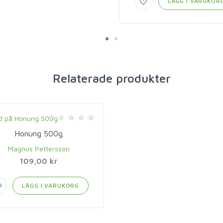
LÄGG I VARUKOR
Relaterade produkter
Honung 500g
Magnus Pettersson
109,00 kr
LÄGG I VARUKORG