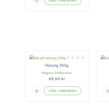
LÄGG I VARUKORG
Honung 350g
Magnus Pettersson
69,00 kr
LÄGG I VARUKORG