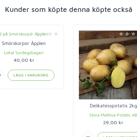
Kunder som köpte denna köpte också
Smörskorpor Äpplen
Lokal Surdegsbageri
40,00 kr
LÄGG I VARUKORG
Delikatesspotatis 2kg
Stora Mellösa Potatis A
29,00 kr