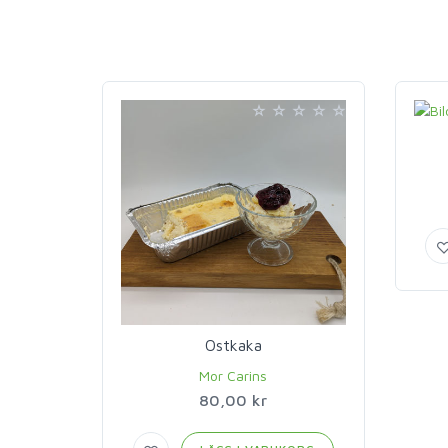
Ostkaka
Mor Carins
80,00 kr