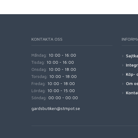
KONTAKTA OSS
INFORM
Måndag:
10:00 - 16:00
Sajtk
Tisdag:
10:00 - 16:00
Integr
Onsdag:
10:00 - 18:00
Köp- o
Torsdag:
10:00 - 18:00
Om o
Fredag:
10:00 - 18:00
Lördag:
10:00 - 15:00
Konta
Söndag:
00:00 - 00:00
gardsbutiken@stmpot.se