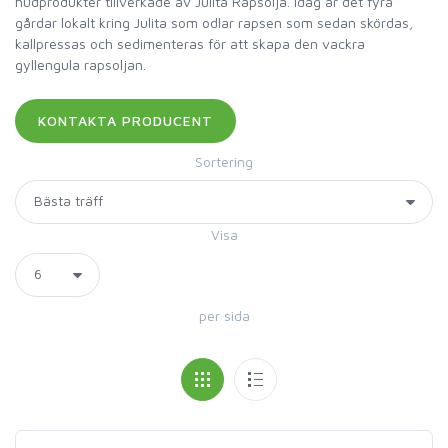
hudprodukter tillverkade av Julita Rapsolja. Idag är det fyra
gårdar lokalt kring Julita som odlar rapsen som sedan skördas,
kallpressas och sedimenteras för att skapa den vackra
gyllengula rapsoljan.
Sortering
Visa
per sida