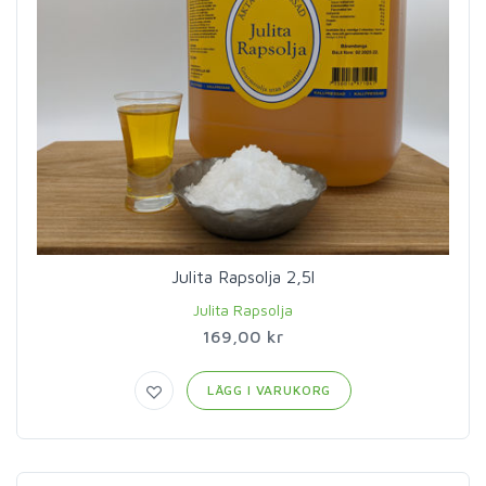
Julita Rapsolja 2,5l
Julita Rapsolja
169,00 kr
LÄGG I VARUKORG