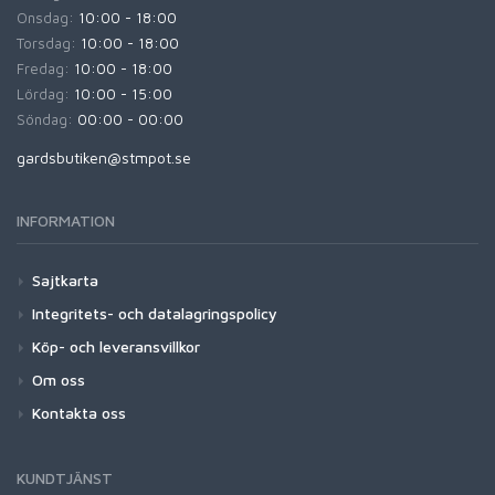
Onsdag:
10:00 - 18:00
Torsdag:
10:00 - 18:00
Fredag:
10:00 - 18:00
Lördag:
10:00 - 15:00
Söndag:
00:00 - 00:00
gardsbutiken@stmpot.se
INFORMATION
Sajtkarta
Integritets- och datalagringspolicy
Köp- och leveransvillkor
Om oss
Kontakta oss
KUNDTJÄNST