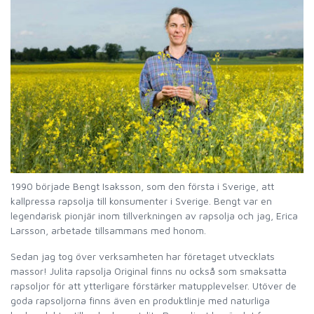
1990 började Bengt Isaksson, som den första i Sverige, att
kallpressa rapsolja till konsumenter i Sverige. Bengt var en
legendarisk pionjär inom tillverkningen av rapsolja och jag, Erica
Larsson, arbetade tillsammans med honom.
Sedan jag tog över verksamheten har företaget utvecklats
massor! Julita rapsolja Original finns nu också som smaksatta
rapsoljor för att ytterligare förstärker matupplevelser. Utöver de
goda rapsoljorna finns även en produktlinje med naturliga