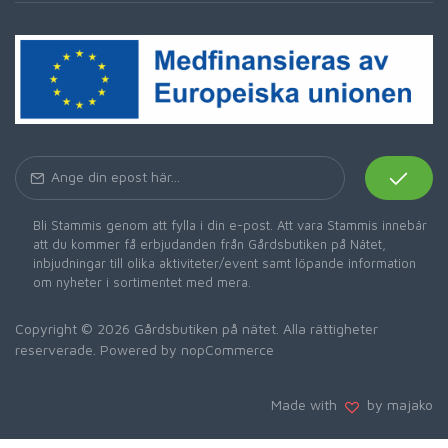
Bli Stammis genom att fylla i din e-post. Att vara Stammis innebär
att du kommer få erbjudanden från Gårdsbutiken på Nätet,
inbjudningar till olika aktiviteter/event samt löpande information
om nyheter i sortimentet med mera.
Copyright © 2026 Gårdsbutiken på nätet. Alla rättigheter
reserverade. Powered by
nopCommerce
Made with
by majako