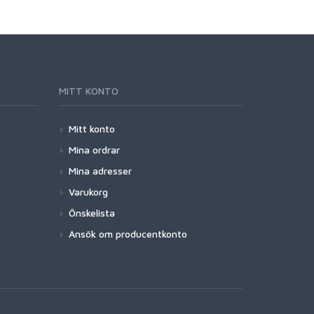
MITT KONTO
Mitt konto
Mina ordrar
Mina adresser
Varukorg
Önskelista
Ansök om producentkonto