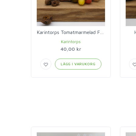
Karintorps Tomatmarmelad Fikon
Karintorps
40,00 kr
LÄGG I VARUKORG