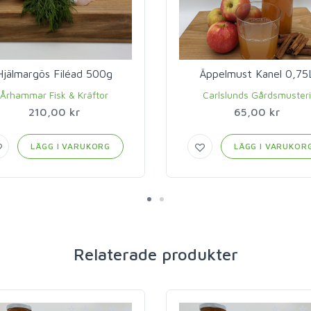
Hjälmargös Filéad 500g
Äppelmust Kanel 0,75
Århammar Fisk & Kräftor
Carlslunds Gårdsmuster
210,00 kr
65,00 kr
LÄGG I VARUKORG
LÄGG I VARUKOR
Relaterade produkter