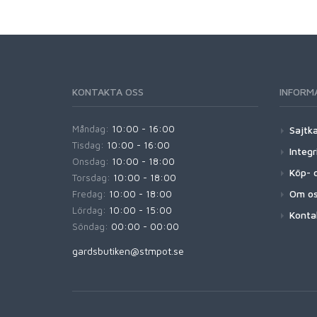
KONTAKTA OSS
INFORM
Måndag:
10:00 - 16:00
Sajtk
Tisdag:
10:00 - 16:00
Integr
Onsdag:
10:00 - 18:00
Köp- o
Torsdag:
10:00 - 18:00
Om o
Fredag:
10:00 - 18:00
Lördag:
10:00 - 15:00
Konta
Söndag:
00:00 - 00:00
gardsbutiken@stmpot.se