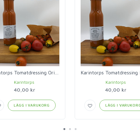
Karintorps Tomatdressing Original
Karintorps
Karintorps
40,00 kr
40,00 kr
LÄGG I VARUKORG
LÄGG I VARUKOR