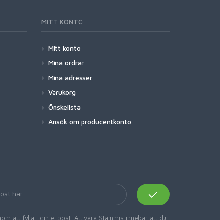
MITT KONTO
Mitt konto
Mina ordrar
Mina adresser
Varukorg
Önskelista
Ansök om producentkonto
om att fylla i din e-post. Att vara Stammis innebär att du