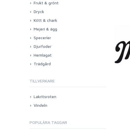
Frukt & grönt
Dryck
Kött & chark
Mejeri & ägg
Specerier
Djurfoder
Hemlagat
Trädgård
TILLVERKARE
Lakritsroten
Vindeln
POPULÄRA TAGGAR