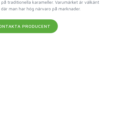
 på traditionella karameller. Varumärket är välkänt
t där man har hög närvaro på marknader.