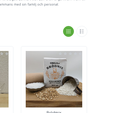
lsammans med sin familj och personal.
Brödmix