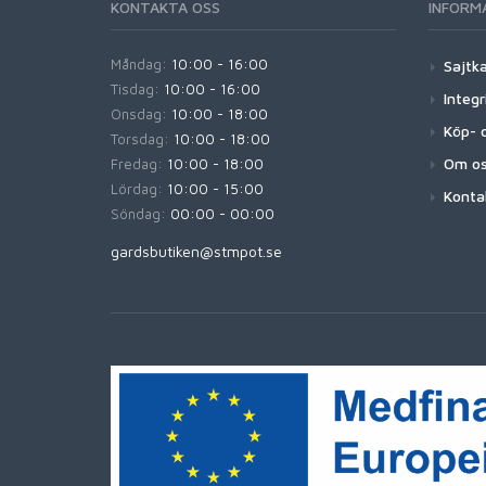
KONTAKTA OSS
INFORM
Måndag:
10:00 - 16:00
Sajtk
Tisdag:
10:00 - 16:00
Integr
Onsdag:
10:00 - 18:00
Köp- o
Torsdag:
10:00 - 18:00
Om o
Fredag:
10:00 - 18:00
Lördag:
10:00 - 15:00
Konta
Söndag:
00:00 - 00:00
gardsbutiken@stmpot.se