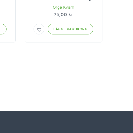
Orga Kvarn
75,00 kr
G
LÄGG I VARUKORG