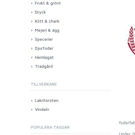
Frukt & grönt
Dryck
Kött & chark
Mejeri & ägg
Specerier
Djurfoder
Hemlagat
Trädgård
TILLVERKARE
Lakritsroten
Vindeln
foderfab
POPULÄRA TAGGAR
Under 20