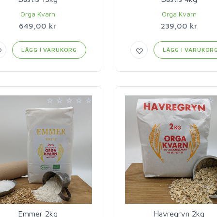
Orga Kvarn
Orga Kvarn
649,00 kr
239,00 kr
LÄGG I VARUKORG
LÄGG I VARUKOR
Emmer 2kg
Havregryn 2kg