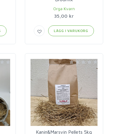
Orga Kvarn
35,00 kr
G
LÄGG I VARUKORG
Kanin&Marsvin Pellets 5kg