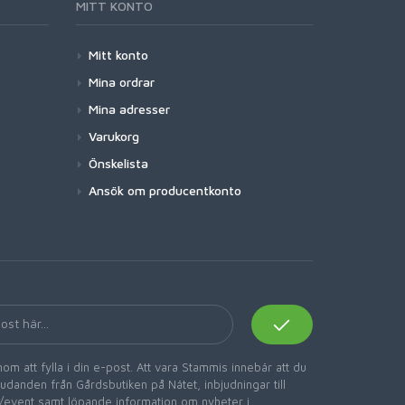
MITT KONTO
Mitt konto
Mina ordrar
Mina adresser
Varukorg
Önskelista
Ansök om producentkonto
om att fylla i din e-post. Att vara Stammis innebär att du
danden från Gårdsbutiken på Nätet, inbjudningar till
er/event samt löpande information om nyheter i