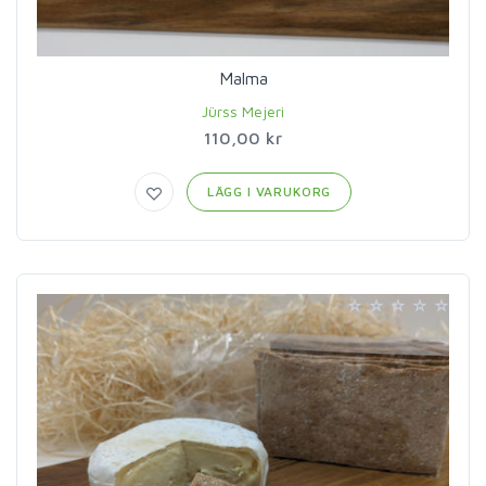
Malma
Jürss Mejeri
110,00 kr
LÄGG I VARUKORG