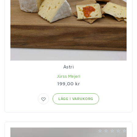
Astri
Jürss Mejeri
199,00 kr
LÄGG I VARUKORG