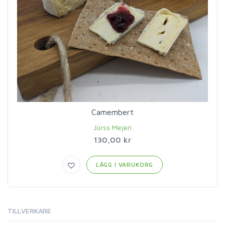
Camembert
Jürss Mejeri
130,00 kr
LÄGG I VARUKORG
TILLVERKARE