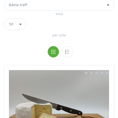
Visa
per sida