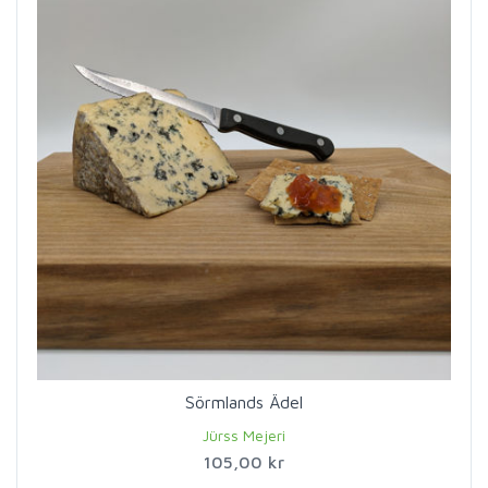
Sörmlands Ädel
Jürss Mejeri
105,00 kr