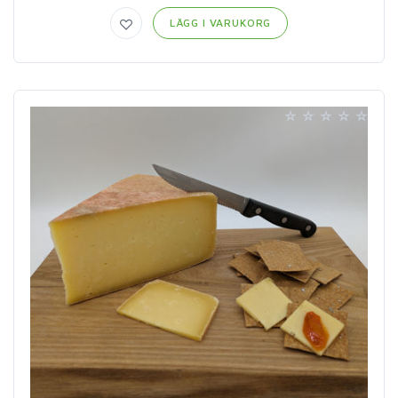
LÄGG I VARUKORG