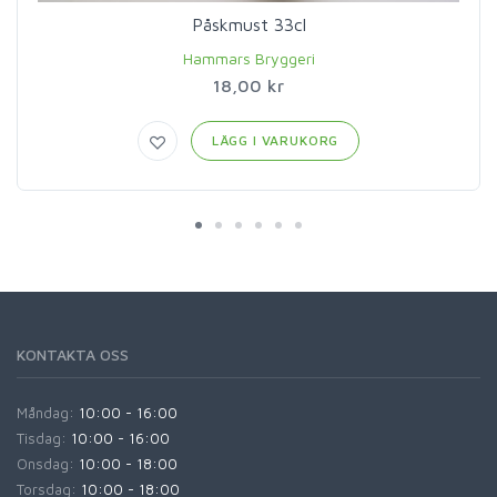
Påskmust 33cl
Hammars Bryggeri
18,00 kr
LÄGG I VARUKORG
KONTAKTA OSS
Måndag:
10:00 - 16:00
Tisdag:
10:00 - 16:00
Onsdag:
10:00 - 18:00
Torsdag:
10:00 - 18:00