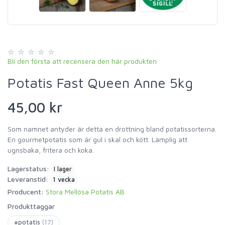
Bli den första att recensera den här produkten
Potatis Fast Queen Anne 5kg
45,00 kr
Som namnet antyder är detta en drottning bland potatissorterna.
En gourmetpotatis som är gul i skal och kött. Lämplig att
ugnsbaka, fritera och koka.
Lagerstatus:
I lager
Leveranstid:
1 vecka
Producent:
Stora Mellösa Potatis AB
Produkttaggar
#potatis
(17)