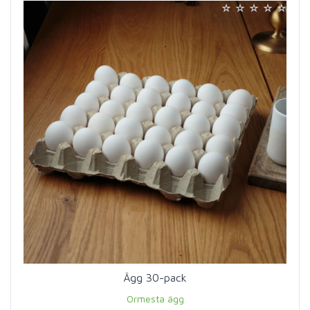
Ägg 30-pack
Ormesta ägg