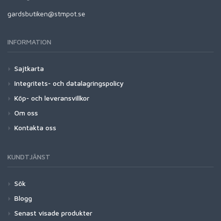
gardsbutiken@stmpot.se
INFORMATION
Sajtkarta
Integritets- och datalagringspolicy
Köp- och leveransvillkor
Om oss
Kontakta oss
KUNDTJÄNST
Sök
Blogg
Senast visade produkter