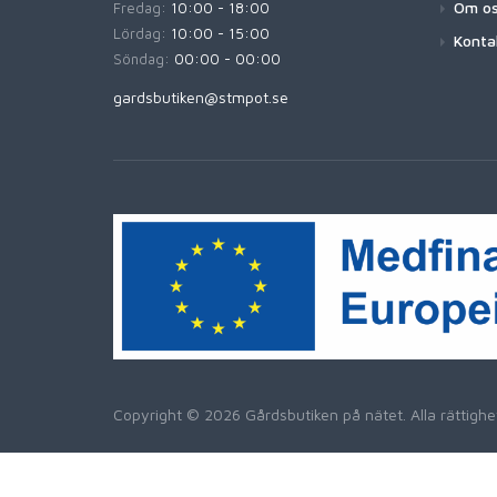
Om o
Fredag:
10:00 - 18:00
Lördag:
10:00 - 15:00
Konta
Söndag:
00:00 - 00:00
gardsbutiken@stmpot.se
Copyright © 2026 Gårdsbutiken på nätet. Alla rättig