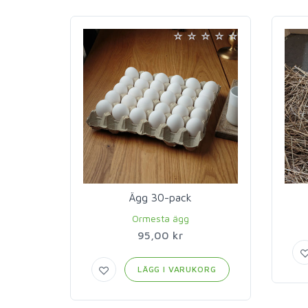
Ägg 30-pack
Ormesta ägg
95,00 kr
LÄGG I VARUKORG