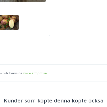
sök vår hemsida
www.stmpot.se
Kunder som köpte denna köpte också