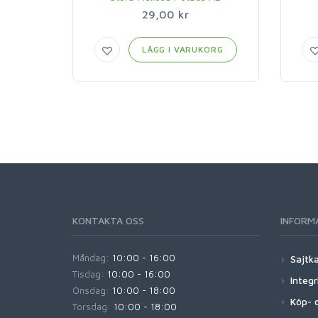
29,00 kr
LÄGG I VARUKORG
KONTAKTA OSS
INFORM
Måndag:
10:00 - 16:00
Sajtk
Tisdag:
10:00 - 16:00
Integr
Onsdag:
10:00 - 18:00
Köp- o
Torsdag:
10:00 - 18:00