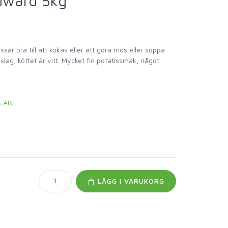
dward 5kg
sar bra till att kokas eller att göra mos eller soppa
slag, köttet är vitt. Mycket fin potatissmak, något
s AB
LÄGG I VARUKORG