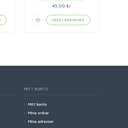
45,00 kr
G
LÄGG I VARUKORG
MITT KONTO
Mitt konto
Mina ordrar
Mina adresser