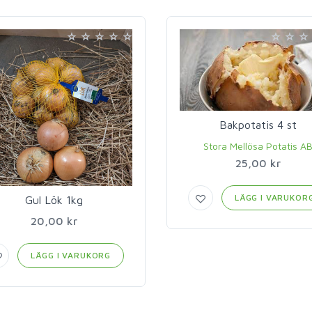
Bakpotatis 4 st
Stora Mellösa Potatis A
25,00 kr
LÄGG I VARUKOR
Gul Lök 1kg
20,00 kr
LÄGG I VARUKORG