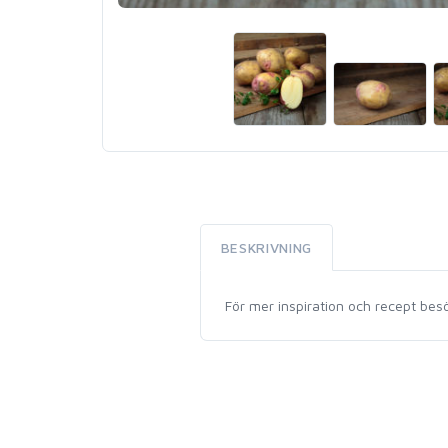
BESKRIVNING
För mer inspiration och recept be