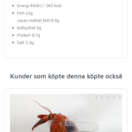
Energi 400kJ / 260 kcal
Fett 22g
varav mättat fett 9,4g
Kolhydrat 5g
Protein 9,7g
Salt 2,3g
Kunder som köpte denna köpte också