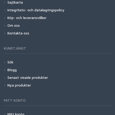
Sajtkarta
Integritets- och datalagringspolicy
Köp- och leveransvillkor
Om oss
Kontakta oss
KUNDTJÄNST
Sök
Blogg
Senast visade produkter
Nya produkter
MITT KONTO
Mitt konto