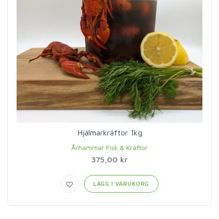
Hjälmarkräftor 1kg
Århammar Fisk & Kräftor
375,00 kr
LÄGG I VARUKORG