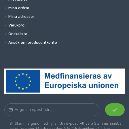
Mina ordrar
Mina adresser
Varukorg
Önskelista
Ansök om producentkonto
Bli Stammis genom att fylla i din e-post. Att vara Stammis innebär
att du kommer få erbjudanden från Gårdsbutiken på Nätet,