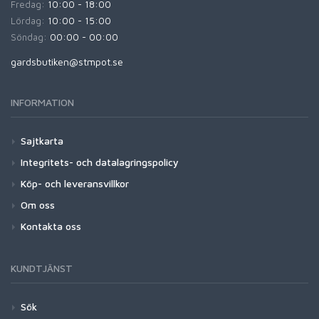
Fredag:
10:00 - 18:00
Lördag:
10:00 - 15:00
Söndag:
00:00 - 00:00
gardsbutiken@stmpot.se
INFORMATION
Sajtkarta
Integritets- och datalagringspolicy
Köp- och leveransvillkor
Om oss
Kontakta oss
KUNDTJÄNST
Sök