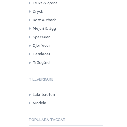
Frukt & grönt
Dryck
Kött & chark
Mejeri & ägg
Specerier
Djurfoder
Hemlagat
Trädgård
TILLVERKARE
Lakritsroten
Vindeln
POPULÄRA TAGGAR