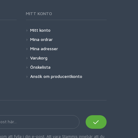
MITT KONTO
Mitt konto
Mina ordrar
Mina adresser
Varukorg
Önskelista
Ansök om producentkonto
om att fylla i din e-post. Att vara Stammis innebär att du