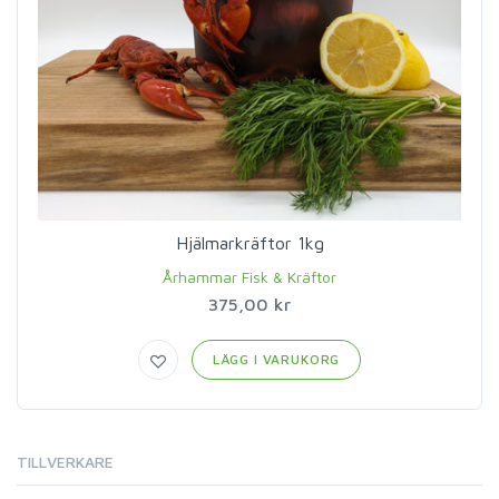
Hjälmarkräftor 1kg
Århammar Fisk & Kräftor
375,00 kr
LÄGG I VARUKORG
TILLVERKARE