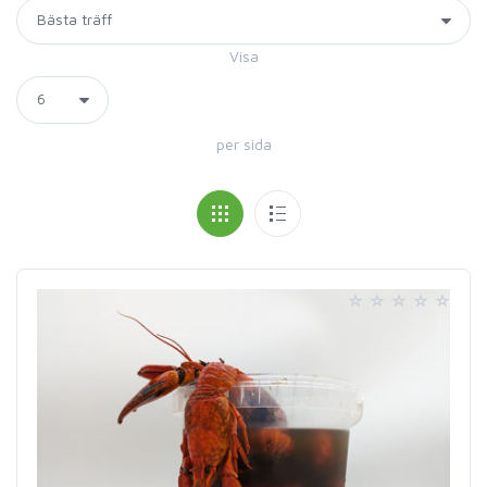
Visa
per sida