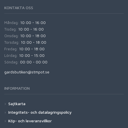
KONTAKTA OSS
Måndag:
10:00 - 16:00
Tisdag:
10:00 - 16:00
Onsdag:
10:00 - 18:00
Torsdag:
10:00 - 18:00
Fredag:
10:00 - 18:00
Lördag:
10:00 - 15:00
Söndag:
00:00 - 00:00
gardsbutiken@stmpot.se
INFORMATION
Sajtkarta
Integritets- och datalagringspolicy
Köp- och leveransvillkor