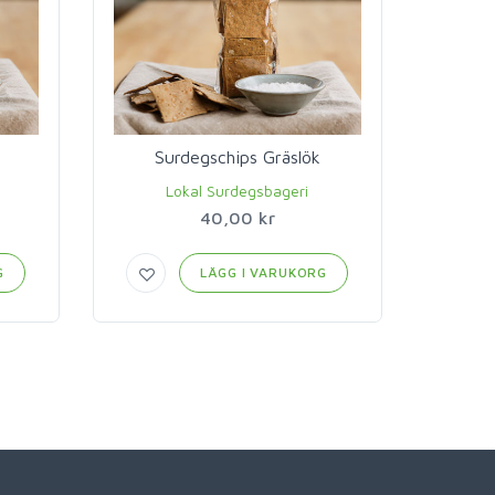
Surdegschips Gräslök
Lokal Surdegsbageri
40,00 kr
G
LÄGG I VARUKORG