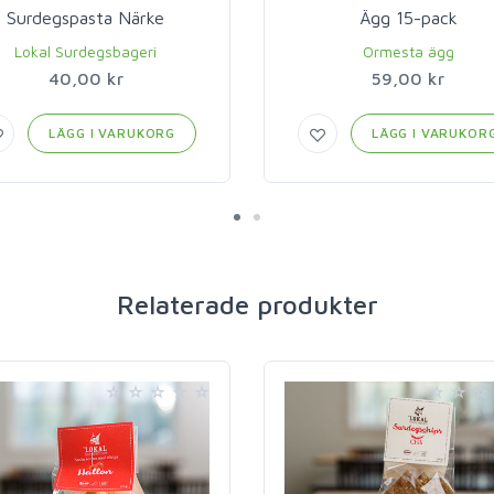
Surdegspasta Närke
Ägg 15-pack
Lokal Surdegsbageri
Ormesta ägg
40,00 kr
59,00 kr
LÄGG I VARUKORG
LÄGG I VARUKOR
Relaterade produkter