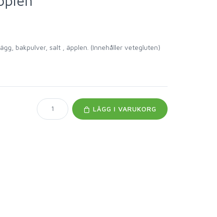
pplen
ägg, bakpulver, salt , äpplen. (Innehåller vetegluten)
LÄGG I VARUKORG