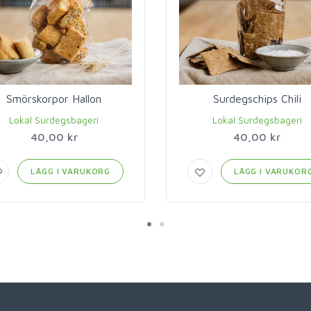
Smörskorpor Hallon
Surdegschips Chili
Lokal Surdegsbageri
Lokal Surdegsbageri
40,00 kr
40,00 kr
LÄGG I VARUKORG
LÄGG I VARUKOR