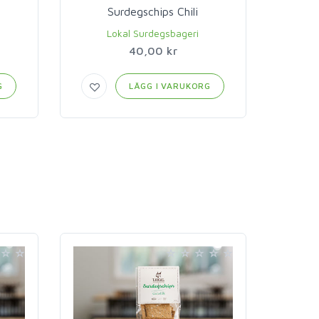
Surdegschips Chili
Lokal Surdegsbageri
40,00 kr
G
LÄGG I VARUKORG