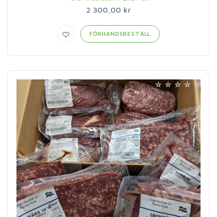
2 300,00 kr
FÖRHANDSBESTÄLL