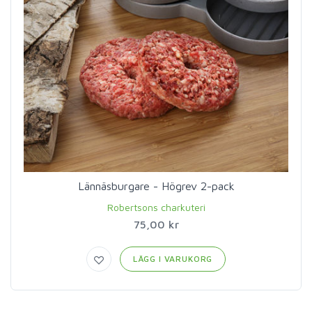
Lännäsburgare - Högrev 2-pack
Robertsons charkuteri
75,00 kr
LÄGG I VARUKORG