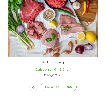
Köttlåda 6kg
Carlströms Kött & Chark
895,00 kr
LÄGG I VARUKORG