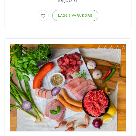
59,00 kr
LÄGG I VARUKORG