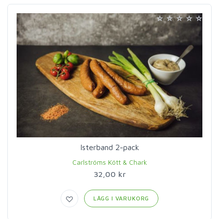
Isterband 2-pack
Carlströms Kött & Chark
32,00 kr
LÄGG I VARUKORG