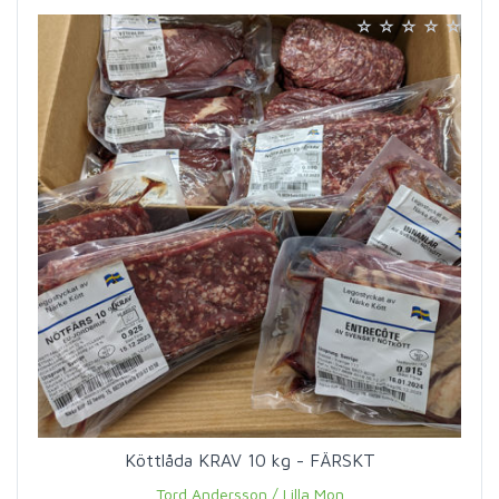
Köttlåda KRAV 10 kg - FÄRSKT
Tord Andersson / Lilla Mon