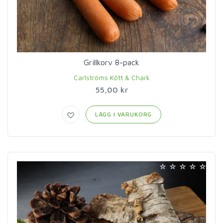
Grillkorv 8-pack
Carlströms Kött & Chark
55,00 kr
LÄGG I VARUKORG