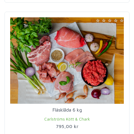
Fläsklåda 6 kg
Carlströms Kött & Chark
795,00 kr