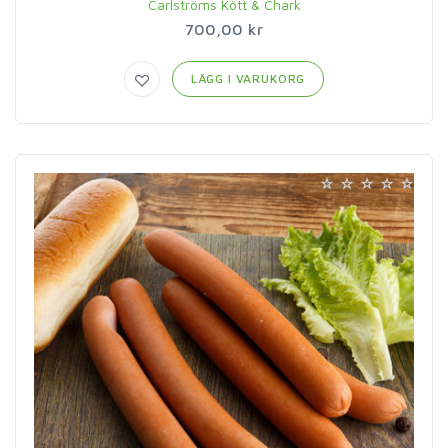
Carlströms Kött & Chark
700,00 kr
LÄGG I VARUKORG