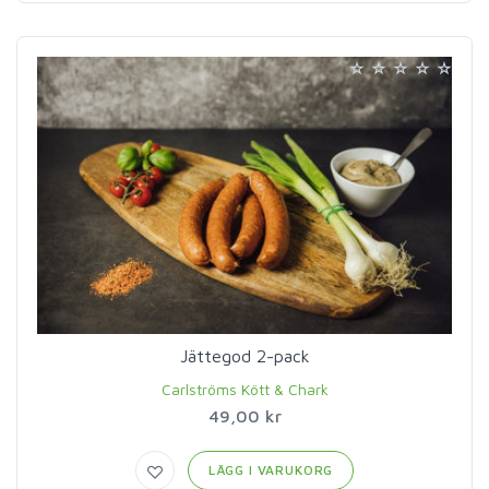
Jättegod 2-pack
Carlströms Kött & Chark
49,00 kr
LÄGG I VARUKORG