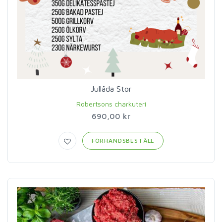
Jullåda Stor
Robertsons charkuteri
690,00 kr
FÖRHANDSBESTÄLL