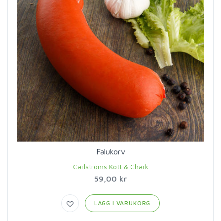
Falukorv
Carlströms Kött & Chark
59,00 kr
LÄGG I VARUKORG