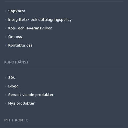
Sajtkarta
Integritets- och datalagringspolicy
Köp- och leveransvillkor
Om oss
Kontakta oss
KUNDTJÄNST
Sök
Blogg
Senast visade produkter
Nya produkter
MITT KONTO