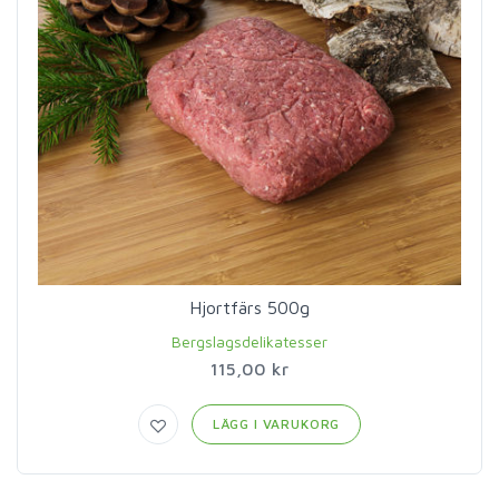
Hjortfärs 500g
Bergslagsdelikatesser
115,00 kr
LÄGG I VARUKORG