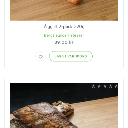
Älggrill 2-pack 220g
Bergslagsdelikatesser
39,00 kr
LÄGG I VARUKORG