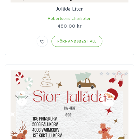
Jullåda Liten
Robertsons charkuteri
480,00 kr
FÖRHANDSBESTÄLL