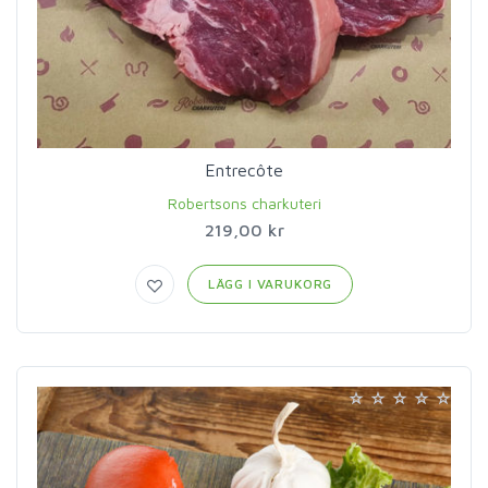
Entrecôte
Robertsons charkuteri
219,00 kr
LÄGG I VARUKORG