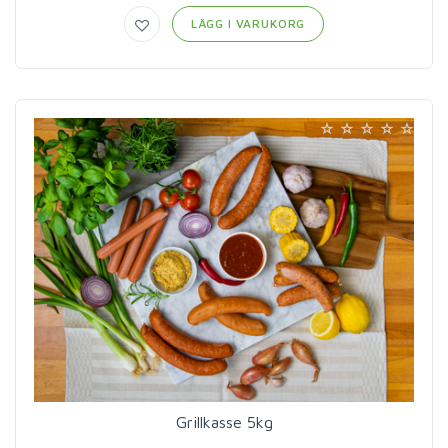
LÄGG I VARUKORG
Grillkasse 5kg