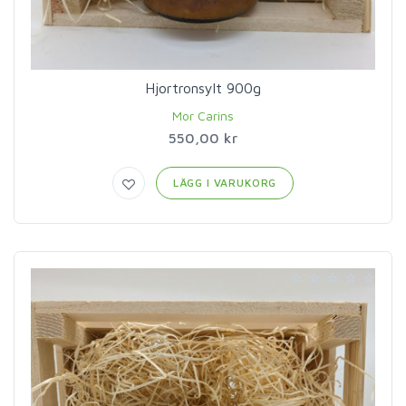
Hjortronsylt 900g
Mor Carins
550,00 kr
LÄGG I VARUKORG