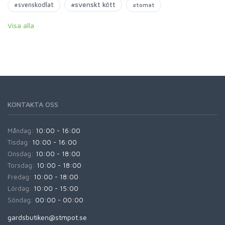
#svenskt kött
#svenskodlat
#tomat
Visa alla
KONTAKTA OSS
Måndag:
10:00 - 16:00
Tisdag:
10:00 - 16:00
Onsdag:
10:00 - 18:00
Torsdag:
10:00 - 18:00
Fredag:
10:00 - 18:00
Lördag:
10:00 - 15:00
Söndag:
00:00 - 00:00
gardsbutiken@stmpot.se