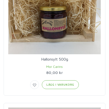
Hallonsylt 500g
Mor Carins
80,00 kr
LÄGG I VARUKORG