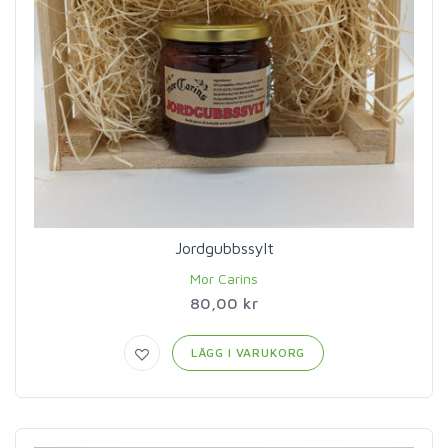
Jordgubbssylt
Mor Carins
80,00 kr
LÄGG I VARUKORG