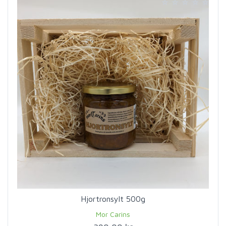
Hjortronsylt 500g
Mor Carins