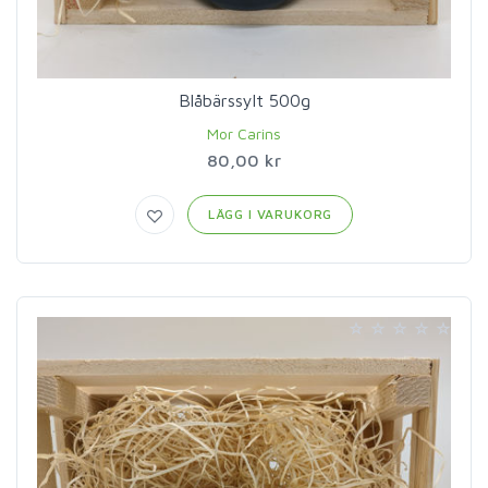
Blåbärssylt 500g
Mor Carins
80,00 kr
LÄGG I VARUKORG