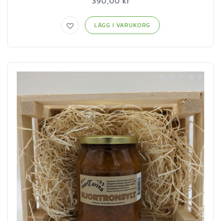
390,00 kr
LÄGG I VARUKORG