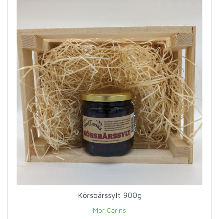
Körsbärssylt 900g
Mor Carins