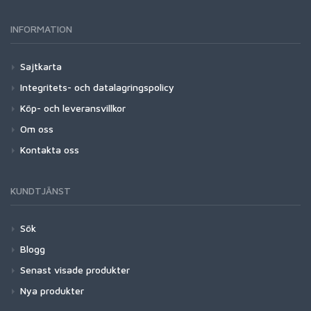
INFORMATION
Sajtkarta
Integritets- och datalagringspolicy
Köp- och leveransvillkor
Om oss
Kontakta oss
KUNDTJÄNST
Sök
Blogg
Senast visade produkter
Nya produkter