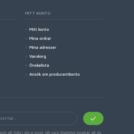
MITT KONTO
Mitt konto
Mina ordrar
Mina adresser
Varukorg
Önskelista
Ansök om producentkonto
om att fylla i din e-post. Att vara Stammis innebär att du