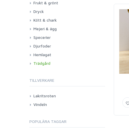
Frukt & grönt
Dryck
Kött & chark
Mejeri & ägg
Specerier
Djurfoder
Hemlagat
Trädgård
TILLVERKARE
Lakritsroten
Vindeln
POPULÄRA TAGGAR