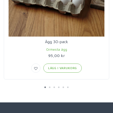
Ägg 30-pack
Ormesta ägg
95,00 kr
LÄGG I VARUKORG