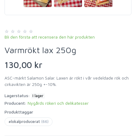
Bli den första att recensera den här produkten
Varmrökt lax 250g
130,00 kr
ASC-märkt Salamon Salar. Laxen är rökt i vår vedeldade rök och
cirkavikten är 250g +-10%.
Lagerstatus:
I lager
Producent:
Nygårds rökeri och delikatesser
Produkttaggar
#lokalproducerat
(66)