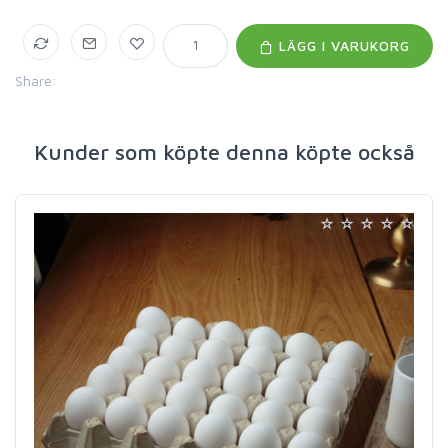
LÄGG I VARUKORG
Share:
Kunder som köpte denna köpte också