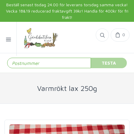
Beställ senast tisdag 24.00 för leverans torsdag samma vecka!
Vecka 18&19 reducerad fraktavgift 39kr! Handla för 400kr för fri
frakt!
0
TESTA
Varmrökt lax 250g