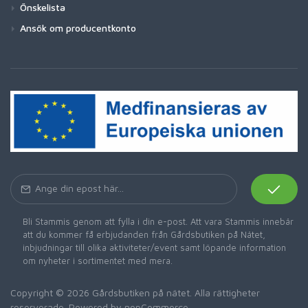
Önskelista
Ansök om producentkonto
Bli Stammis genom att fylla i din e-post. Att vara Stammis innebär
att du kommer få erbjudanden från Gårdsbutiken på Nätet,
inbjudningar till olika aktiviteter/event samt löpande information
om nyheter i sortimentet med mera.
Copyright © 2026 Gårdsbutiken på nätet. Alla rättigheter
reserverade. Powered by
nopCommerce