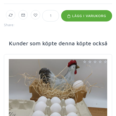
LÄGG I VARUKORG
Share:
Kunder som köpte denna köpte också