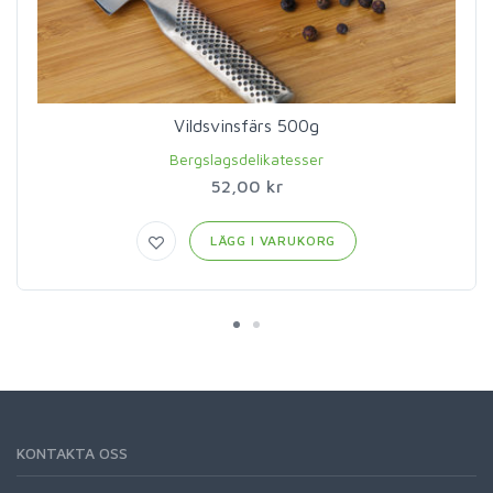
Vildsvinsfärs 500g
Bergslagsdelikatesser
52,00 kr
LÄGG I VARUKORG
KONTAKTA OSS