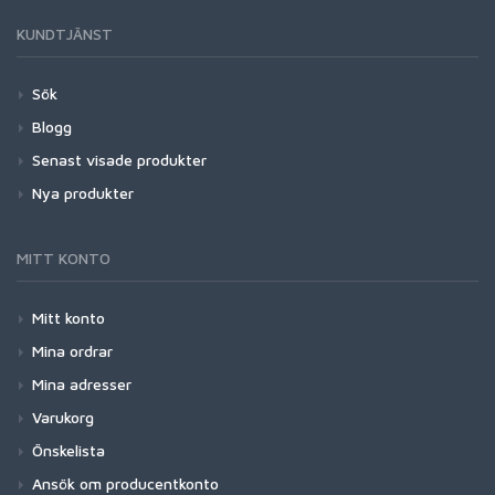
KUNDTJÄNST
Sök
Blogg
Senast visade produkter
Nya produkter
MITT KONTO
Mitt konto
Mina ordrar
Mina adresser
Varukorg
Önskelista
Ansök om producentkonto