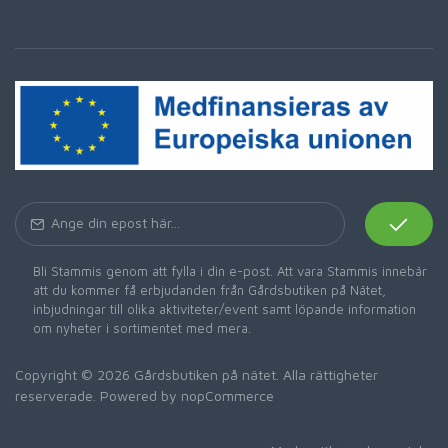
Bli Stammis genom att fylla i din e-post. Att vara Stammis innebär
att du kommer få erbjudanden från Gårdsbutiken på Nätet,
inbjudningar till olika aktiviteter/event samt löpande information
om nyheter i sortimentet med mera.
Copyright © 2026 Gårdsbutiken på nätet. Alla rättigheter
reserverade. Powered by
nopCommerce