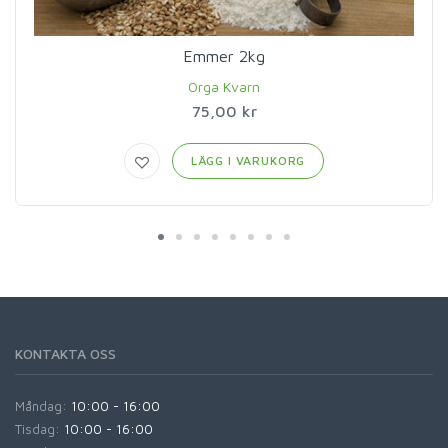
Emmer 2kg
Orga Kvarn
75,00 kr
LÄGG I VARUKORG
KONTAKTA OSS
Måndag:
10:00 - 16:00
Tisdag:
10:00 - 16:00