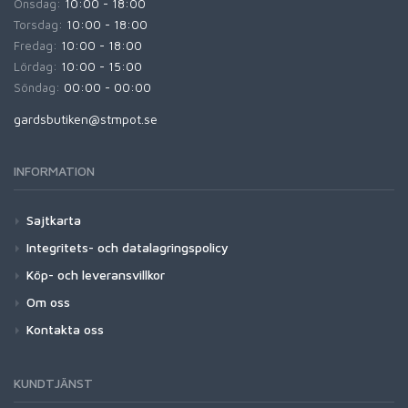
Onsdag:
10:00 - 18:00
Torsdag:
10:00 - 18:00
Fredag:
10:00 - 18:00
Lördag:
10:00 - 15:00
Söndag:
00:00 - 00:00
gardsbutiken@stmpot.se
INFORMATION
Sajtkarta
Integritets- och datalagringspolicy
Köp- och leveransvillkor
Om oss
Kontakta oss
KUNDTJÄNST