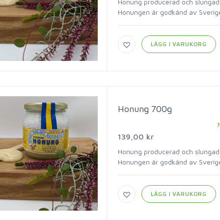
Honung producerad och slungad 
Honungen är godkänd av Sverige
LÄGG I VARUKORG
Honung 700g
139,00 kr
Honung producerad och slungad 
Honungen är godkänd av Sverige
LÄGG I VARUKORG