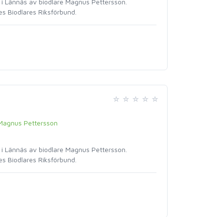
i Lännäs av biodlare Magnus Pettersson.
s Biodlares Riksförbund.
Magnus Pettersson
i Lännäs av biodlare Magnus Pettersson.
s Biodlares Riksförbund.