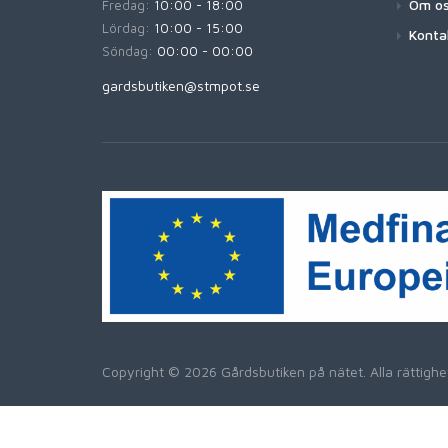
Om o
Fredag:
10:00 - 18:00
Lördag:
10:00 - 15:00
Konta
Söndag:
00:00 - 00:00
gardsbutiken@stmpot.se
Copyright © 2026 Gårdsbutiken på nätet. Alla rättig