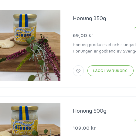
Honung 350g
69,00 kr
Honung producerad och slungad 
Honungen är godkänd av Sverige
LÄGG I VARUKORG
Honung 500g
109,00 kr