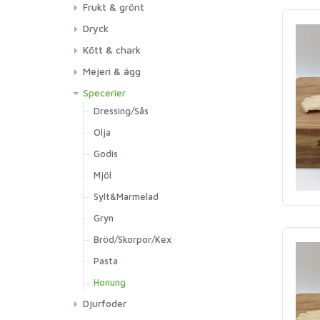
Frukt & grönt
Dryck
Kött & chark
Mejeri & ägg
Specerier
Dressing/Sås
Olja
Godis
Mjöl
Sylt&Marmelad
Gryn
Bröd/Skorpor/Kex
Pasta
Honung
Djurfoder